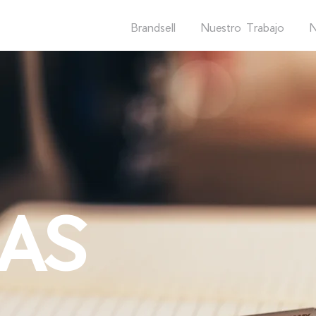
Brandsell
Nuestro Trabajo
N
EAS