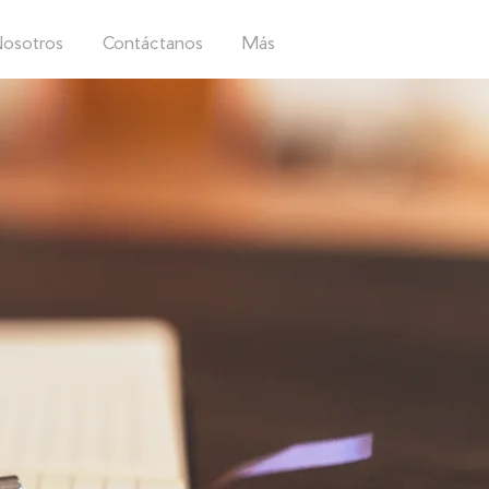
osotros
Contáctanos
Más