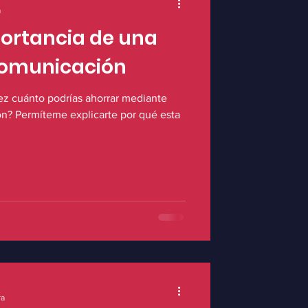
a
ortancia de una
comunicación
ez cuánto podrías ahorrar mediante
n? Permíteme explicarte por qué esta
ra