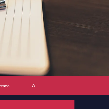
Ventas