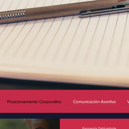
Posicionamiento Corporativo
Comunicación Asertiva
Innovación
Influencers
Redes sociales
Fernanda Zaldumbide