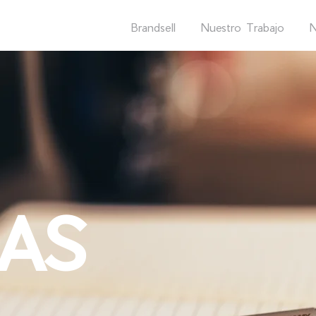
Brandsell
Nuestro Trabajo
N
EAS