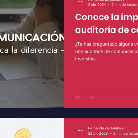
2 abr 2024
2 min de lectur
Conoce la imp
auditoría de 
¿Te has preguntado alguna v
una auditoría de comunicació
inversión...
Fernanda Zaldumbide
22 dic 2023
2 min de lectu