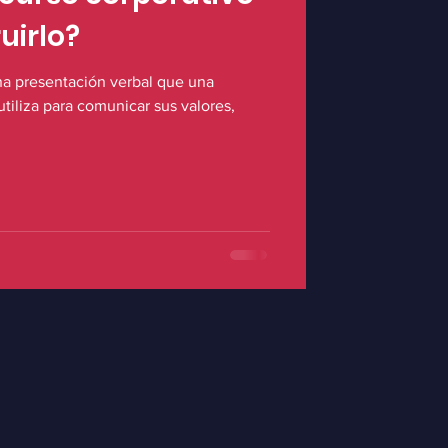
uirlo?
na presentación verbal que una
tiliza para comunicar sus valores,