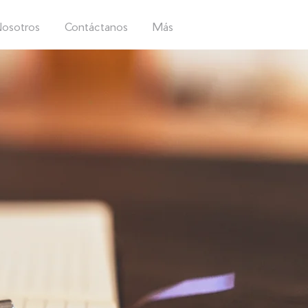
osotros
Contáctanos
Más