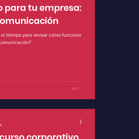
o para tu empresa:
 Comunicación
el tiempo para revisar cómo funciona
 comunicación?
a
scurso corporativo