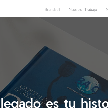
Brandsell
Nuestro Trabajo
N
legado es tu histo