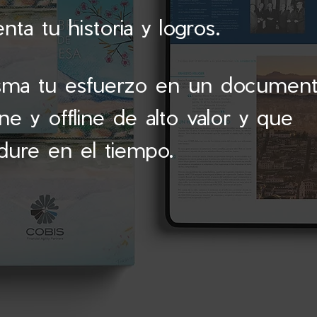
nta tu historia y logros.
sma tu esfuerzo en un documen
ine y offline de alto valor y que
dure en el tiempo
.