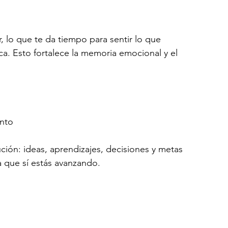
, lo que te da tiempo para sentir lo que 
ca. Esto fortalece la memoria emocional y el 
ento
ución: ideas, aprendizajes, decisiones y metas 
a que sí estás avanzando.