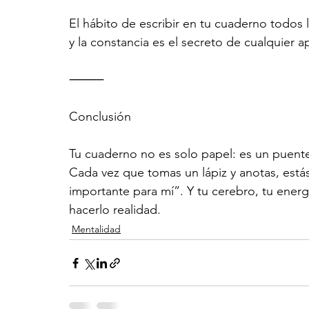
El hábito de escribir en tu cuaderno todos l
y la constancia es el secreto de cualquier a
⸻
Conclusión
Tu cuaderno no es solo papel: es un puente
Cada vez que tomas un lápiz y anotas, está
importante para mí”. Y tu cerebro, tu energ
hacerlo realidad.
Mentalidad