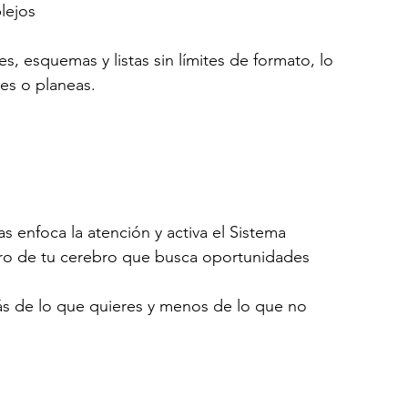
lejos
 esquemas y listas sin límites de formato, lo 
des o planeas.
s enfoca la atención y activa el Sistema 
ltro de tu cerebro que busca oportunidades 
más de lo que quieres y menos de lo que no 