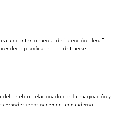
crea un contexto mental de “atención plena”.
nder o planificar, no de distraerse.
o del cerebro, relacionado con la imaginación y 
has grandes ideas nacen en un cuaderno.