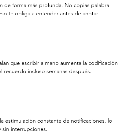
ión de forma más profunda. No copias palabra 
eso te obliga a entender antes de anotar.
alan que escribir a mano aumenta la codificación 
 el recuerdo incluso semanas después.
 estimulación constante de notificaciones, lo 
sin interrupciones.