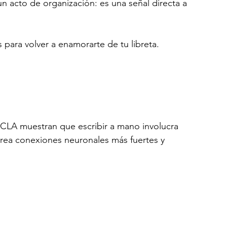
 acto de organización: es una señal directa a 
s para volver a enamorarte de tu libreta.
UCLA muestran que escribir a mano involucra 
crea conexiones neuronales más fuertes y 