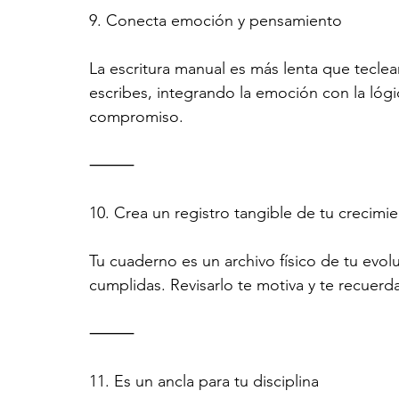
9. Conecta emoción y pensamiento
La escritura manual es más lenta que teclear
escribes, integrando la emoción con la lógi
compromiso.
⸻
10. Crea un registro tangible de tu crecimi
Tu cuaderno es un archivo físico de tu evol
cumplidas. Revisarlo te motiva y te recuerd
⸻
11. Es un ancla para tu disciplina