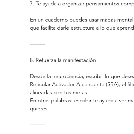
7. Te ayuda a organizar pensamientos comp
En un cuaderno puedes usar mapas mentales,
que facilita darle estructura a lo que apren
⸻
8. Refuerza la manifestación
Desde la neurociencia, escribir lo que desea
Reticular Activador Ascendente (SRA), el fi
alineadas con tus metas.
En otras palabras: escribir te ayuda a ver 
quieres.
⸻