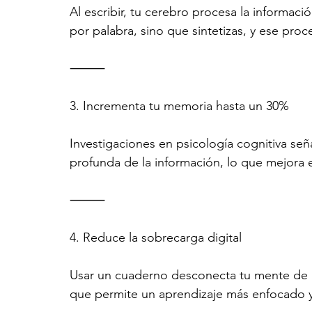
Al escribir, tu cerebro procesa la informac
por palabra, sino que sintetizas, y ese proc
⸻
3. Incrementa tu memoria hasta un 30%
Investigaciones en psicología cognitiva señ
profunda de la información, lo que mejora
⸻
4. Reduce la sobrecarga digital
Usar un cuaderno desconecta tu mente de la
que permite un aprendizaje más enfocado y 