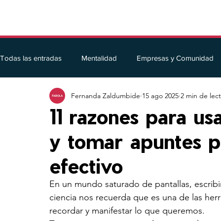
Todas las entradas
Mentalidad
Empresas y Comunidad
Fernanda Zaldumbide
15 ago 2025
2 min de lec
Ventas
Marca personal
Fotografía
Inteligencia 
11 razones para us
y tomar apuntes p
efectivo
En un mundo saturado de pantallas, escrib
ciencia nos recuerda que es una de las her
recordar y manifestar lo que queremos.