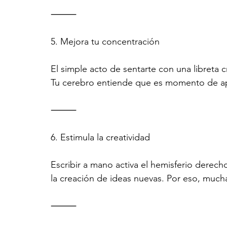
⸻
5. Mejora tu concentración
El simple acto de sentarte con una libreta 
Tu cerebro entiende que es momento de apre
⸻
6. Estimula la creatividad
Escribir a mano activa el hemisferio derech
la creación de ideas nuevas. Por eso, muc
⸻