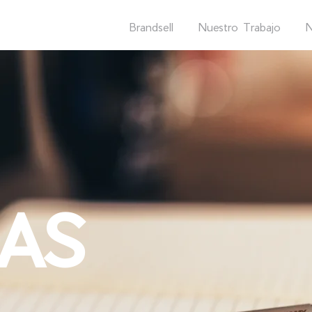
Brandsell
Nuestro Trabajo
N
EAS