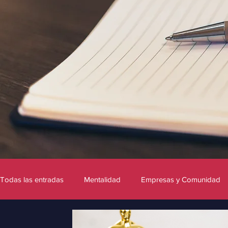
Todas las entradas
Mentalidad
Empresas y Comunidad
Marca personal
Fotografía
Inteligencia Artificial