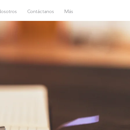
osotros
Contáctanos
Más