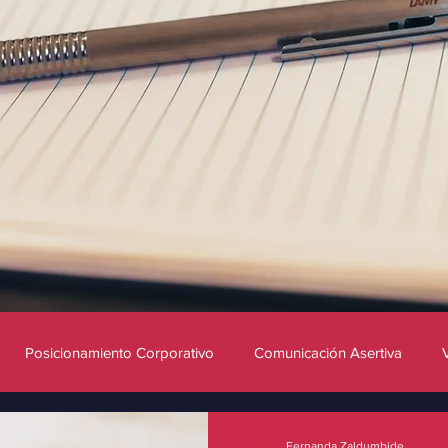
Posicionamiento Corporativo
Comunicación Asertiva
Innovación
Influencers
Redes sociales
Fernanda Zaldumbide