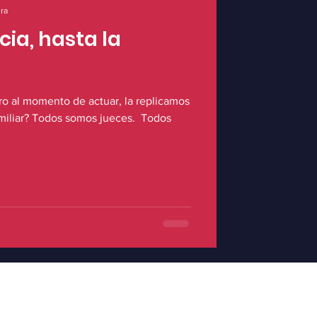
ura
ia, hasta la
o al momento de actuar, la replicamos
miliar? Todos somos jueces. ⁣ Todos